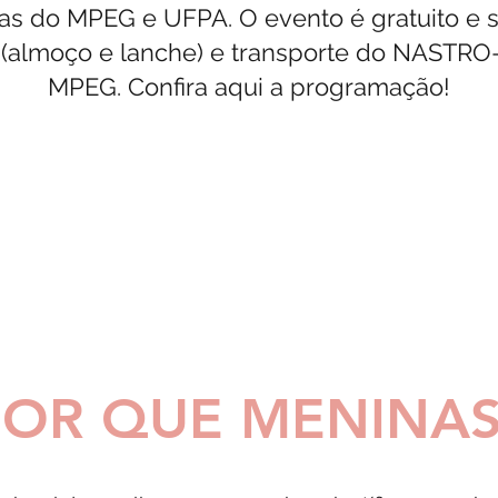
tas do MPEG e UFPA. O evento é gratuito e 
 (almoço e lanche) e transporte do NASTRO
MPEG. Confira aqui a programação!
POR QUE MENINAS