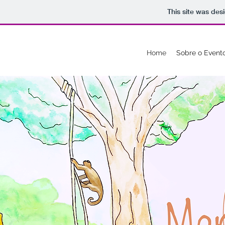
This site was des
Home
Sobre o Event