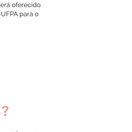
será oferecido
-UFPA para o
?