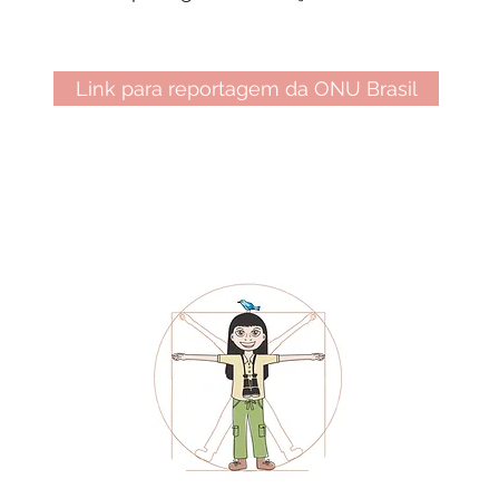
Link para reportagem da ONU Brasil