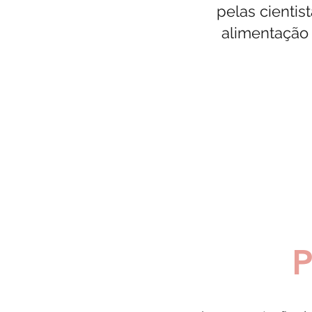
pelas cientis
alimentação