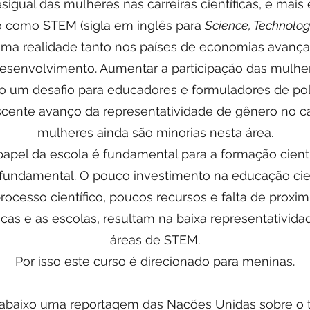
sigual das mulheres nas carreiras científicas, e mais
 como STEM (sigla em inglês para
Science, Technolog
 uma realidade tanto nos países de economias avan
senvolvimento. Aumentar a participação das mulh
 um desafio para educadores e formuladores de polí
scente avanço da representatividade de gênero no 
mulheres ainda são minorias nesta área.
apel da escola é fundamental para a formação cient
fundamental. O pouco investimento na educação cientí
rocesso científico, poucos recursos e falta de proxi
íficas e as escolas, resultam na baixa representativi
áreas de STEM.
Por isso este curso é direcionado para meninas.
 abaixo uma reportagem das Nações Unidas sobre o 