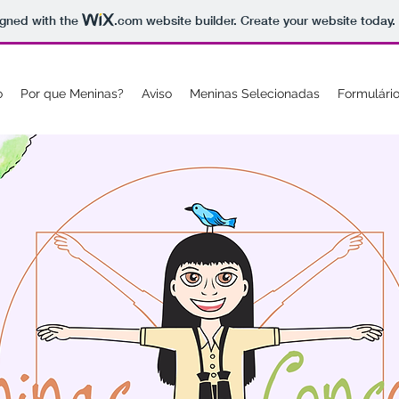
igned with the
.com
website builder. Create your website today.
o
Por que Meninas?
Aviso
Meninas Selecionadas
Formulário